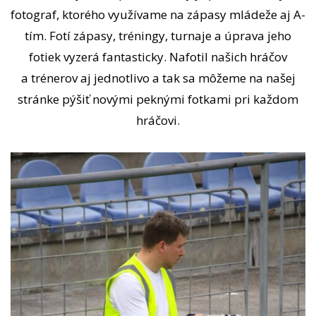
fotograf, ktorého využívame na zápasy mládeže aj A-
tím. Fotí zápasy, tréningy, turnaje a úprava jeho
fotiek vyzerá fantasticky. Nafotil našich hráčov
a trénerov aj jednotlivo a tak sa môžeme na našej
stránke pýšiť novými peknými fotkami pri každom
hráčovi.