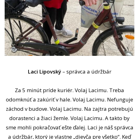
Laci Lipovský
– správca a údržbár
Za 5 minút príde kuriér. Volaj Lacimu. Treba
odomknúť a zakúriť v hale. Volaj Lacimu. Nefunguje
záchod v budove. Volaj Lacimu. Na zajtra potrebujú
dorastenci a žiaci žemle. Volaj Lacimu. A takto by
sme mohli pokračovať ešte ďalej. Laci je náš správca
a údržbár, ktorý je vlastne „dievča pre všetko“. Keď