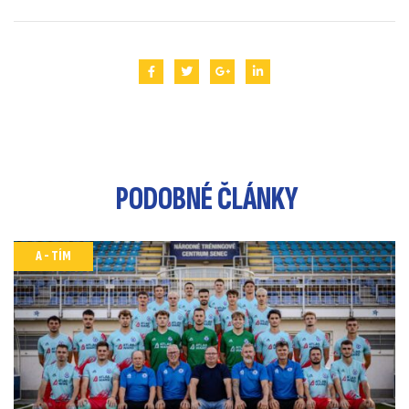
PODOBNÉ
ČLÁNKY
A - TÍM