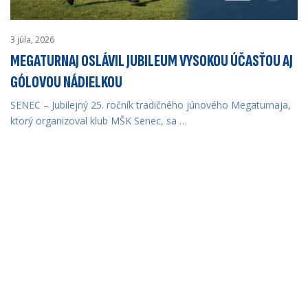
3 júla, 2026
MEGATURNAJ OSLÁVIL JUBILEUM VYSOKOU ÚČASŤOU AJ
GÓLOVOU NÁDIELKOU
SENEC – Jubilejný 25. ročník tradičného júnového Megaturnaja,
ktorý organizoval klub MŠK Senec, sa …