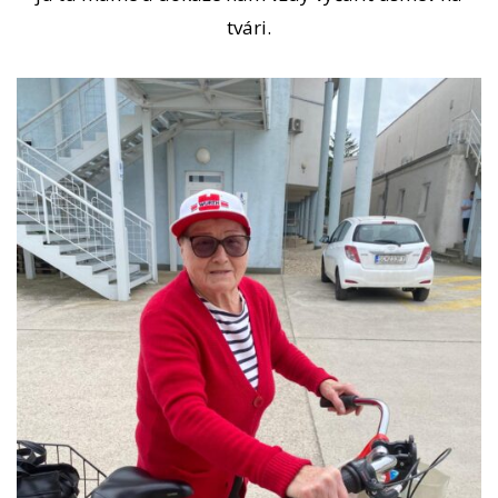
tvári.