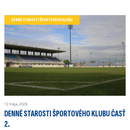
DENNÉ STAROSTI ŠPORTOVÉHO KLUBU
12 mája, 2026
DENNÉ STAROSTI ŠPORTOVÉHO KLUBU ČASŤ
2.