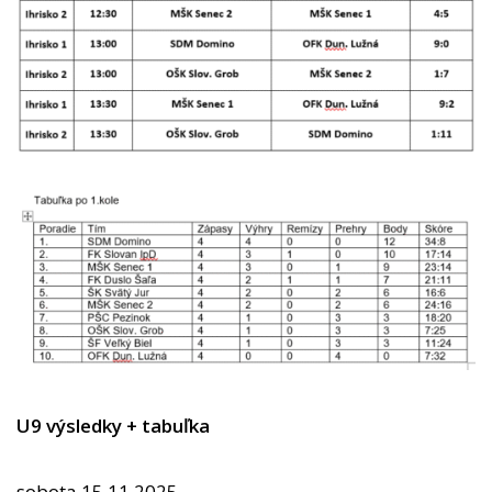
U9 výsledky + tabuľka
sobota 15.11.2025