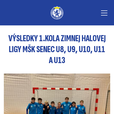
VÝSLEDKY 1.KOLA ZIMNEJ HALOVEJ
LIGY MŠK SENEC U8, U9, U10, U11
A U13