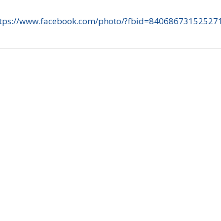
ttps://www.facebook.com/photo/?fbid=8406867315252