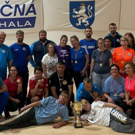
U9 – Prípravka