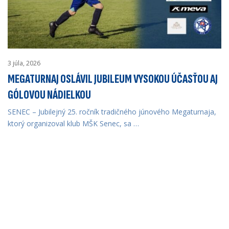
3 júla, 2026
MEGATURNAJ OSLÁVIL JUBILEUM VYSOKOU ÚČASŤOU AJ
GÓLOVOU NÁDIELKOU
SENEC – Jubilejný 25. ročník tradičného júnového Megaturnaja,
ktorý organizoval klub MŠK Senec, sa …