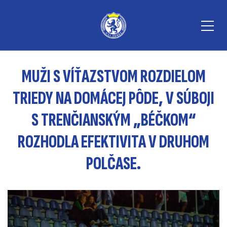
MUŽI S VÍŤAZSTVOM ROZDIELOM
TRIEDY NA DOMÁCEJ PÔDE, V SÚBOJI
S TRENČIANSKÝM „BÉČKOM“
ROZHODLA EFEKTIVITA V DRUHOM
POLČASE.