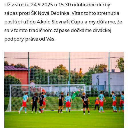
Už v stredu 24.9.2025 o 15:30 odohráme derby
zápas proti ŠK Nová Dedinka. Víťaz tohto stretnutia
postúpi už do 4.kolo Slovnaft Cupu a my dúfame, že
sa v tomto tradičnom zápase dočkáme diváckej
podpory práve od Vás.