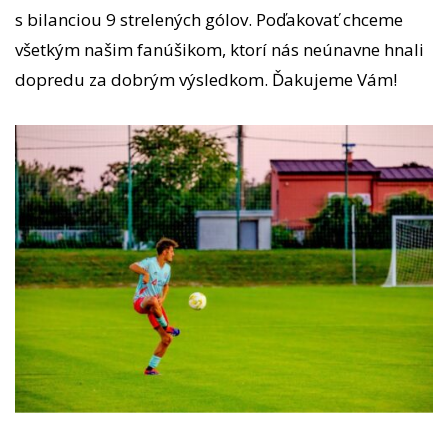
s bilanciou 9 strelených gólov. Poďakovať chceme
všetkým našim fanúšikom, ktorí nás neúnavne hnali
dopredu za dobrým výsledkom. Ďakujeme Vám!