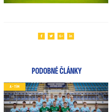
PODOBNÉ
ČLÁNKY
A - TÍM