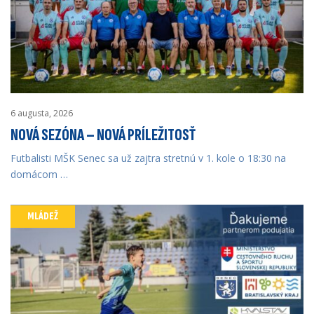
6 augusta, 2026
NOVÁ SEZÓNA – NOVÁ PRÍLEŽITOSŤ
Futbalisti MŠK Senec sa už zajtra stretnú v 1. kole o 18:30 na
domácom …
MLÁDEŽ